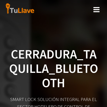
Saltar
al
contenido
CERRADURA_TA
QUILLA_BLUETO
OTH
SMART LOCK SOLUCIÓN INTEGRAL PARA EL
SECTOR HOTELERO DE CONTROL DE