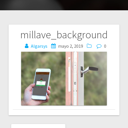
millave_background
Navegación
Algarsys
mayo 2, 2019
0
de
entradas