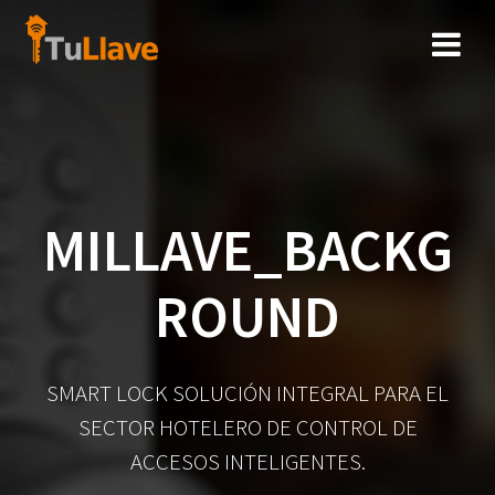
Saltar
al
contenido
MILLAVE_BACKG
ROUND
SMART LOCK SOLUCIÓN INTEGRAL PARA EL
SECTOR HOTELERO DE CONTROL DE
ACCESOS INTELIGENTES.