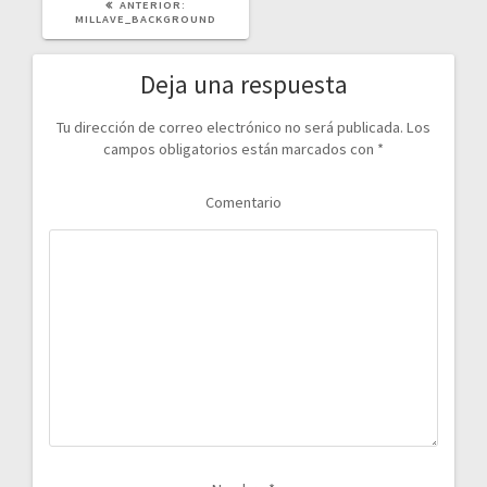
POST
ANTERIOR:
ANTERIOR:
MILLAVE_BACKGROUND
Deja una respuesta
Tu dirección de correo electrónico no será publicada.
Los
campos obligatorios están marcados con
*
Comentario