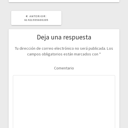
POST
ANTERIOR:
ANTERIOR:
61421555600205
Deja una respuesta
Tu dirección de correo electrónico no será publicada.
Los
campos obligatorios están marcados con
*
Comentario