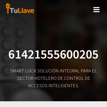
Saltar
al
contenido
61421555600205
SMART LOCK SOLUCIÓN INTEGRAL PARA EL
SECTOR HOTELERO DE CONTROL DE
ACCESOS INTELIGENTES.