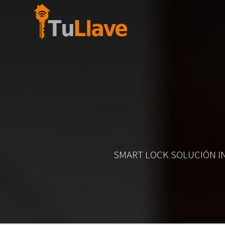
Saltar
al
contenido
SMART LOCK SOLUCIÓN I