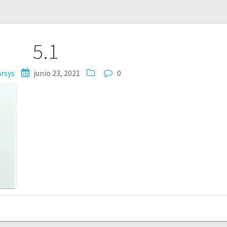
5.1
arsys
junio 23, 2021
0