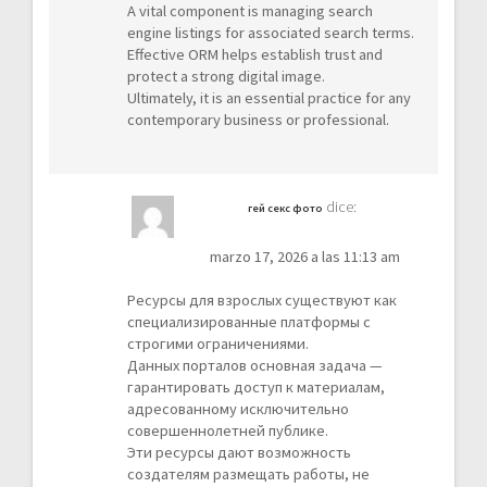
A vital component is managing search
engine listings for associated search terms.
Effective ORM helps establish trust and
protect a strong digital image.
Ultimately, it is an essential practice for any
contemporary business or professional.
dice:
гей секс фото
marzo 17, 2026 a las 11:13 am
Ресурсы для взрослых существуют как
специализированные платформы с
строгими ограничениями.
Данных порталов основная задача —
гарантировать доступ к материалам,
адресованному исключительно
совершеннолетней публике.
Эти ресурсы дают возможность
создателям размещать работы, не