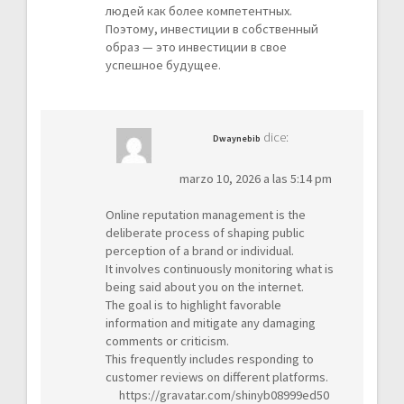
людей как более компетентных.
Поэтому, инвестиции в собственный
образ — это инвестиции в свое
успешное будущее.
dice:
Dwaynebib
marzo 10, 2026 a las 5:14 pm
Online reputation management is the
deliberate process of shaping public
perception of a brand or individual.
It involves continuously monitoring what is
being said about you on the internet.
The goal is to highlight favorable
information and mitigate any damaging
comments or criticism.
This frequently includes responding to
customer reviews on different platforms.
https://gravatar.com/shinyb08999ed50