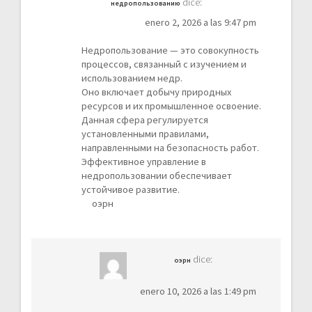
dice:
недропользованию
enero 2, 2026 a las 9:47 pm
Недропользование — это совокупность
процессов, связанный с изучением и
использованием недр.
Оно включает добычу природных
ресурсов и их промышленное освоение.
Данная сфера регулируется
установленными правилами,
направленными на безопасность работ.
Эффективное управление в
недропользовании обеспечивает
устойчивое развитие.
оэрн
dice:
оэрн
enero 10, 2026 a las 1:49 pm