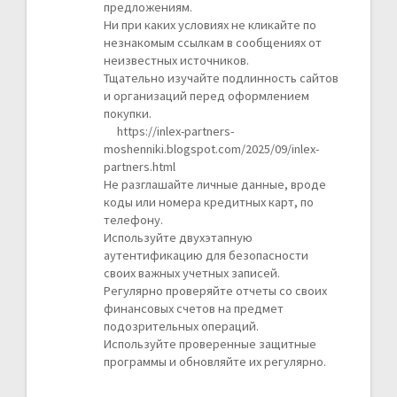
предложениям.
Ни при каких условиях не кликайте по
незнакомым ссылкам в сообщениях от
неизвестных источников.
Тщательно изучайте подлинность сайтов
и организаций перед оформлением
покупки.
https://inlex-partners-
moshenniki.blogspot.com/2025/09/inlex-
partners.html
Не разглашайте личные данные, вроде
коды или номера кредитных карт, по
телефону.
Используйте двухэтапную
аутентификацию для безопасности
своих важных учетных записей.
Регулярно проверяйте отчеты со своих
финансовых счетов на предмет
подозрительных операций.
Используйте проверенные защитные
программы и обновляйте их регулярно.