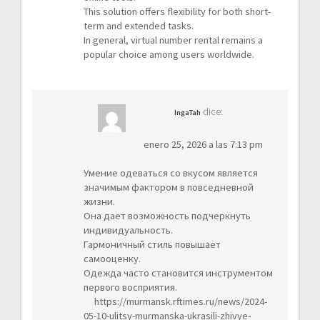
This solution offers flexibility for both short-
term and extended tasks.
In general, virtual number rental remains a
popular choice among users worldwide.
dice:
IngaTah
enero 25, 2026 a las 7:13 pm
Умение одеваться со вкусом является
значимым фактором в повседневной
жизни.
Она дает возможность подчеркнуть
индивидуальность.
Гармоничный стиль повышает
самооценку.
Одежда часто становится инструментом
первого восприятия.
https://murmansk.rftimes.ru/news/2024-
05-10-ulitsy-murmanska-ukrasili-zhivye-