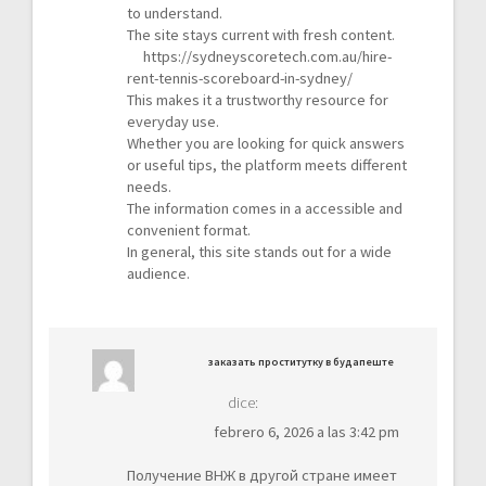
to understand.
The site stays current with fresh content.
https://sydneyscoretech.com.au/hire-
rent-tennis-scoreboard-in-sydney/
This makes it a trustworthy resource for
everyday use.
Whether you are looking for quick answers
or useful tips, the platform meets different
needs.
The information comes in a accessible and
convenient format.
In general, this site stands out for a wide
audience.
заказать проститутку в будапеште
dice:
febrero 6, 2026 a las 3:42 pm
Получение ВНЖ в другой стране имеет