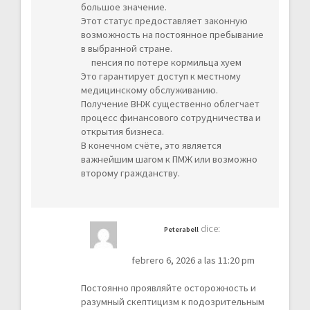
большое значение.
Этот статус предоставляет законную
возможность на постоянное пребывание
в выбранной стране.
пенсия по потере кормильца хуем
Это гарантирует доступ к местному
медицинскому обслуживанию.
Получение ВНЖ существенно облегчает
процесс финансового сотрудничества и
открытия бизнеса.
В конечном счёте, это является
важнейшим шагом к ПМЖ или возможно
второму гражданству.
dice:
Peterabell
febrero 6, 2026 a las 11:20 pm
Постоянно проявляйте осторожность и
разумный скептицизм к подозрительным