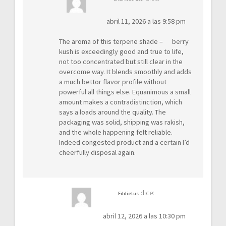
abril 11, 2026 a las 9:58 pm
The aroma of this terpene shade –
berry
kush
is exceedingly good and true to life,
not too concentrated but still clear in the
overcome way. It blends smoothly and adds
a much bettor flavor profile without
powerful all things else. Equanimous a small
amount makes a contradistinction, which
says a loads around the quality. The
packaging was solid, shipping was rakish,
and the whole happening felt reliable.
Indeed congested product and a certain I’d
cheerfully disposal again.
dice:
Eddietus
abril 12, 2026 a las 10:30 pm