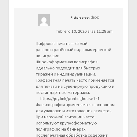
dice:
Richarderept
febrero 10, 2026 a las 11:28 am
Цифровая печать — самый
распространённый вид коммерческой
полиграфии.
Широкоформатная полиграфия
идеально подходит для быстрых
тиражей и индивидуализации.
Трафаретная печать часто применяется
для печати на сувенирную продукцию и
нестандартные материалы.
https://joy.link/printinghouse1z1
Флексография применяется в основном
для упаковки и изготовления этикеток.
При наружной агитации часто
используют крупноформатную
полиграфию на баннерах.
Послепечатная обработка содержит