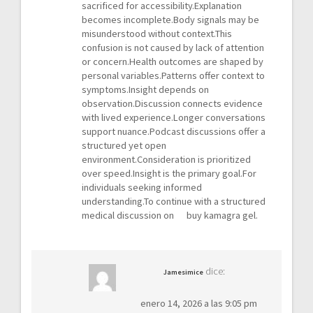
sacrificed for accessibility.Explanation
becomes incomplete.Body signals may be
misunderstood without context.This
confusion is not caused by lack of attention
or concern.Health outcomes are shaped by
personal variables.Patterns offer context to
symptoms.Insight depends on
observation.Discussion connects evidence
with lived experience.Longer conversations
support nuance.Podcast discussions offer a
structured yet open
environment.Consideration is prioritized
over speed.Insight is the primary goal.For
individuals seeking informed
understanding.To continue with a structured
medical discussion on
buy kamagra gel
.
dice:
Jamesimice
enero 14, 2026 a las 9:05 pm