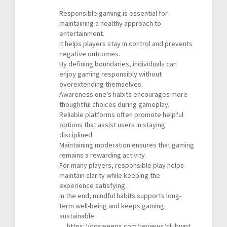
Responsible gaming is essential for
maintaining a healthy approach to
entertainment.
It helps players stay in control and prevents
negative outcomes.
By defining boundaries, individuals can
enjoy gaming responsibly without
overextending themselves.
Awareness one’s habits encourages more
thoughtful choices during gameplay.
Reliable platforms often promote helpful
options that assist users in staying
disciplined.
Maintaining moderation ensures that gaming
remains a rewarding activity.
For many players, responsible play helps
maintain clarity while keeping the
experience satisfying.
In the end, mindful habits supports long-
term well-being and keeps gaming
sustainable.
https://dosweeps.com/reviews/clubwpt