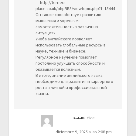
http://terriers-
place.co.uk/phpBB3/viewtopic.php?t=15444
Он также способствует развитию
мышления и укрепляет
самостоятельность в различных
ситуациях.
Учёба английского позволяет
использовать глобальные ресурсы в
науке, технике и бизнесе.
Регулярное изучение помогает
постоянно улучшать способности и
оказывается полезным.
В итоге, знание английского языка
необходимо для развития и карьерного
роста в личной и профессиональной
жизни.
dice:
Rudolflit
diciembre 9, 2025 a las 2:08 pm