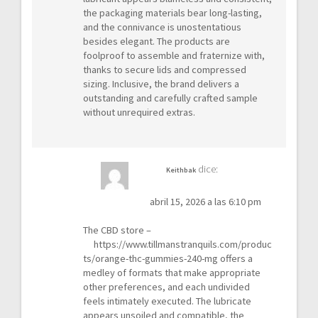
the packaging materials bear long-lasting,
and the connivance is unostentatious
besides elegant. The products are
foolproof to assemble and fraternize with,
thanks to secure lids and compressed
sizing. Inclusive, the brand delivers a
outstanding and carefully crafted sample
without unrequired extras.
dice:
Keithbak
abril 15, 2026 a las 6:10 pm
The CBD store –
https://www.tillmanstranquils.com/produc
ts/orange-thc-gummies-240-mg
offers a
medley of formats that make appropriate
other preferences, and each undivided
feels intimately executed. The lubricate
appears unsoiled and compatible, the