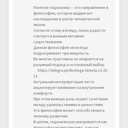
Понятие гедонизма — это направление в
философии, которое выдвигает
наслаждение в центр человеческой
жизни.
Согласно этому взгляду, поиск радости
считается важным мотивом
существования.
Данная философия не всегда
подразумевает чрезмерность.
Во многих трактовках он опирается на
разумный подход и осознанный выбор.
https://telegra.ph/Bottega-Veneta-12-25-
13
Актуальная интерпретация часто
акцентирует внимание на внутреннем
комфорте.
При этом важную роль играет сочетание
между удовольствиями и ценностями.
Эта философия может способствовать
личному развитию.
В целом, гедонизм рассматривается как
философская перспектива, а не как