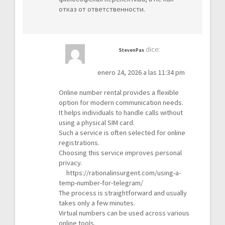
отказ от ответственности.
dice:
StevenPax
enero 24, 2026 a las 11:34 pm
Online number rental provides a flexible
option for modern communication needs.
It helps individuals to handle calls without
using a physical SIM card.
Such a service is often selected for online
registrations.
Choosing this service improves personal
privacy.
https://rationalinsurgent.com/using-a-
temp-number-for-telegram/
The process is straightforward and usually
takes only a few minutes.
Virtual numbers can be used across various
online tools.