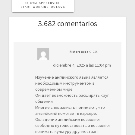
ANTERIOR:
38_GYM_APPSERVICE-
START_WORKING_OUT.SVG
3.682 comentarios
dice:
Richardexida
diciembre 4, 2025 a las 11:04 pm
Изучение английского языка является
необходимым инструментом в
современном мире.
Он даёт возможность расширять круг
общения.
Многие специалисты понимают, что
английский помогает в карьере.
Овладение английским позволяет
свободно путешествовать и позволяет
понимать культуру других стран.