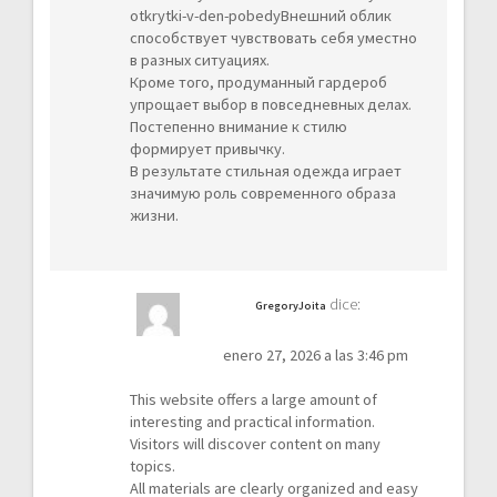
otkrytki-v-den-pobedyВнешний
облик
способствует чувствовать себя уместно
в разных ситуациях.
Кроме того, продуманный гардероб
упрощает выбор в повседневных делах.
Постепенно внимание к стилю
формирует привычку.
В результате стильная одежда играет
значимую роль современного образа
жизни.
dice:
GregoryJoita
enero 27, 2026 a las 3:46 pm
This website offers a large amount of
interesting and practical information.
Visitors will discover content on many
topics.
All materials are clearly organized and easy