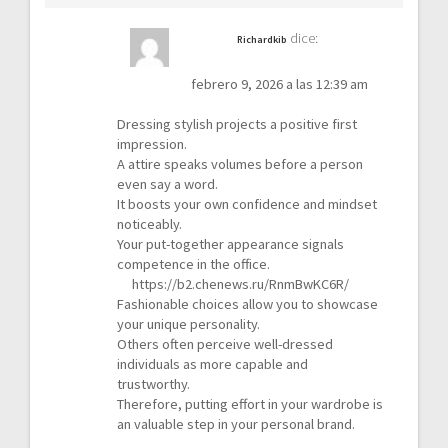
dice:
Richardkib
febrero 9, 2026 a las 12:39 am
Dressing stylish projects a positive first
impression.
A attire speaks volumes before a person
even say a word.
It boosts your own confidence and mindset
noticeably.
Your put-together appearance signals
competence in the office.
https://b2.chenews.ru/RnmBwKC6R/
Fashionable choices allow you to showcase
your unique personality.
Others often perceive well-dressed
individuals as more capable and
trustworthy.
Therefore, putting effort in your wardrobe is
an valuable step in your personal brand.