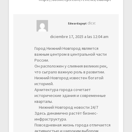
dice:
Edwardagept
diciembre 17, 2025 a las 12:04 am
Город Нижний Новгород является
важным центром в центральной части
России.
Он расположен у слияния великих рек,
что сыграло важную роль в развитии.
Нижний Новгород известен богатой
историей.
Архитектура города сочетает
исторические здания и современные
кварталы.
Нижний Новгород новости 24/7
Здесь динамично растёт бизнес-
инфраструктура.
Повседневная жизнь города отличается
активностью и широким выбором