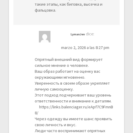
такие этапы, как биговка, высечка и
фальцовка.
dice:
LymanJen
marzo 2, 2026 a las 8:27 pm
Опрятный внешний вид формирует
сильное мнение о человеке.
Ваш образ работает на оценку вас
окружающими мгновенно.
Уверенность в своем образе укрепляет
личную самооценку.
Этот подход подчеркивает ваш уровень
ответственности и внимание к деталям.
https://links.balenciager.ru/eApf7C9FmnB
8/
Через одежду вы имеете шанс проявить
свою личность и вкус.
Люди часто воспринимают опрятных