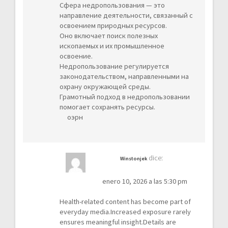
Сфера недропользования — это
направление деятельности, связанный с
освоением природных ресурсов.
Оно включает поиск полезных
ископаемых и их промышленное
освоение.
Недропользование регулируется
законодательством, направленными на
охрану окружающей среды.
Грамотный подход в недропользовании
помогает сохранять ресурсы.
оэрн
dice:
Winstonjek
enero 10, 2026 a las 5:30 pm
Health-related content has become part of
everyday media.Increased exposure rarely
ensures meaningful insight.Details are