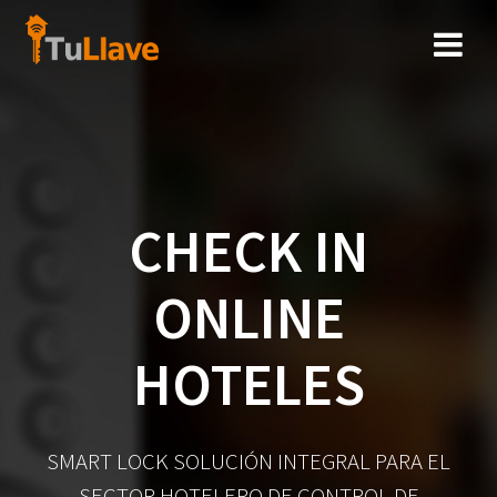
Saltar
al
contenido
CHECK IN
ONLINE
HOTELES
SMART LOCK SOLUCIÓN INTEGRAL PARA EL
SECTOR HOTELERO DE CONTROL DE