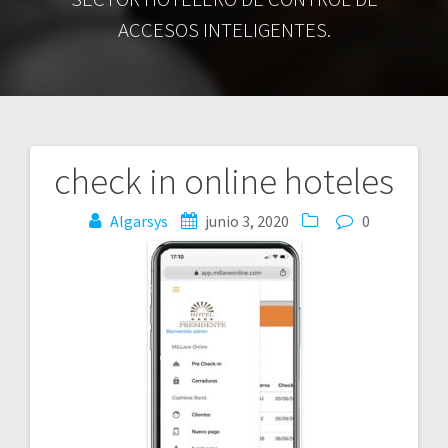
ACCESOS INTELIGENTES.
check in online hoteles
Navegación
Algarsys
junio 3, 2020
0
de
entradas